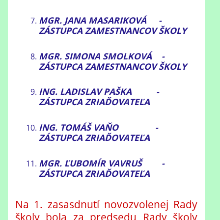
MGR. JANA MASARIKOVÁ -
ZÁSTUPCA ZAMESTNANCOV ŠKOLY
MGR. SIMONA SMOLKOVÁ -
ZÁSTUPCA ZAMESTNANCOV ŠKOLY
ING. LADISLAV PAŠKA -
ZÁSTUPCA ZRIAĎOVATEĽA
ING. TOMÁŠ VAŇO -
ZÁSTUPCA ZRIAĎOVATEĽA
MGR. ĽUBOMÍR VAVRUŠ -
ZÁSTUPCA ZRIAĎOVATEĽA
Na 1. zasasdnutí novozvolenej Rady
školy bola za predsedu Rady školy