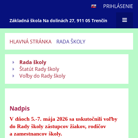
PRIHLÁSENIE
Základná škola Na dolinách 27, 911 05 Trenčín
HLAVNÁ STRÁNKA
RADA ŠKOLY
Rada
Rada školy
školy
Štatút Rady školy
Voľby do Rady školy
Nadpis
V dňoch 5.-7. mája 2026 sa uskutočnili voľby
do Rady školy zástupcov žiakov, rodičov
a zamestnancov školy.