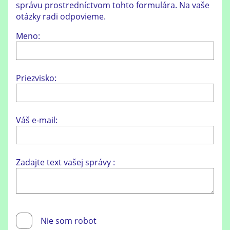
správu prostredníctvom tohto formulára. Na vaše
otázky radi odpovieme.
Meno:
Priezvisko:
Váš e-mail:
Zadajte text vašej správy :
Nie som robot