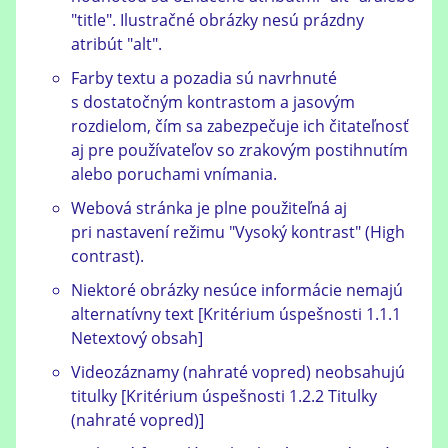
"title". Ilustračné obrázky nesú prázdny
atribút "alt".
Farby textu a pozadia sú navrhnuté
s dostatočným kontrastom a jasovým
rozdielom, čím sa zabezpečuje ich čitateľnosť
aj pre používateľov so zrakovým postihnutím
alebo poruchami vnímania.
Webová stránka je plne použiteľná aj
pri nastavení režimu "Vysoký kontrast" (High
contrast).
Niektoré obrázky nesúce informácie nemajú
alternatívny text [Kritérium úspešnosti 1.1.1
Netextový obsah]
Videozáznamy (nahraté vopred) neobsahujú
titulky [Kritérium úspešnosti 1.2.2 Titulky
(nahraté vopred)]