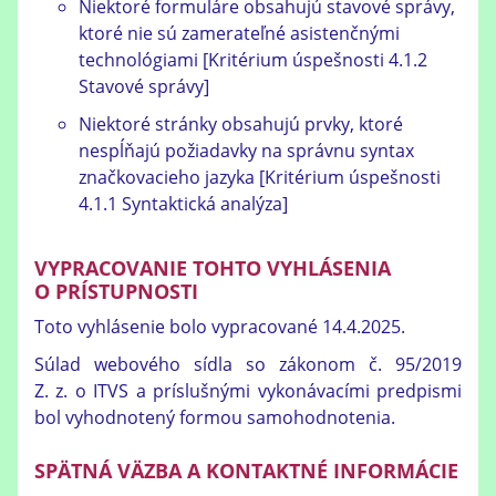
Niektoré formuláre obsahujú stavové správy,
ktoré nie sú zamerateľné asistenčnými
technológiami [Kritérium úspešnosti 4.1.2
Stavové správy]
Niektoré stránky obsahujú prvky, ktoré
nespĺňajú požiadavky na správnu syntax
značkovacieho jazyka [Kritérium úspešnosti
4.1.1 Syntaktická analýza]
VYPRACOVANIE TOHTO VYHLÁSENIA
O PRÍSTUPNOSTI
Toto vyhlásenie bolo vypracované 14.4.2025.
Súlad webového sídla so zákonom č. 95/2019
Z. z. o ITVS a príslušnými vykonávacími predpismi
bol vyhodnotený formou samohodnotenia.
SPÄTNÁ VÄZBA A KONTAKTNÉ INFORMÁCIE