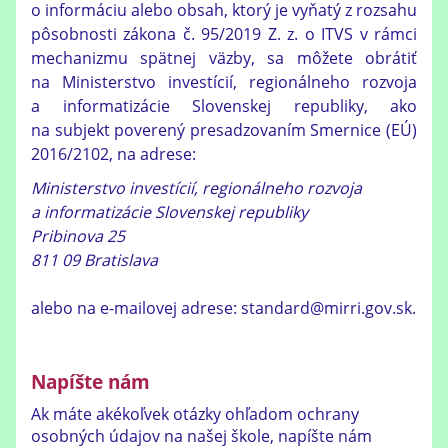
o informáciu alebo obsah, ktorý je vyňatý z rozsahu
pôsobnosti zákona č. 95/2019 Z. z. o ITVS v rámci
mechanizmu spätnej väzby, sa môžete obrátiť
na Ministerstvo investícií, regionálneho rozvoja
a informatizácie Slovenskej republiky, ako
na subjekt poverený presadzovaním Smernice (EÚ)
2016/2102, na adrese:
Ministerstvo investícií, regionálneho rozvoja
a informatizácie Slovenskej republiky
Pribinova 25
811 09 Bratislava
alebo na e-mailovej adrese: standard@mirri.gov.sk.
Napíšte nám
Ak máte akékoľvek otázky ohľadom ochrany
osobných údajov na našej škole, napíšte nám