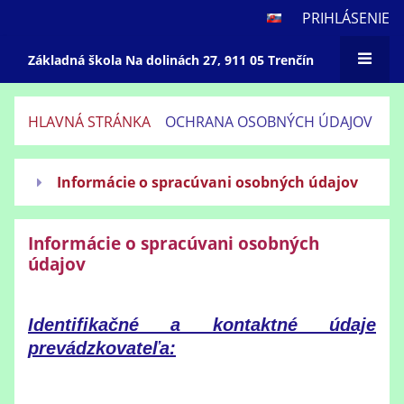
PRIHLÁSENIE
Základná škola Na dolinách 27, 911 05 Trenčín
HLAVNÁ STRÁNKA
OCHRANA OSOBNÝCH ÚDAJOV
Ochrana
Informácie o spracúvani osobných údajov
osobných
údajov
Informácie o spracúvani osobných
údajov
Identifikačné a kontaktné údaje
prevádzkovateľa: