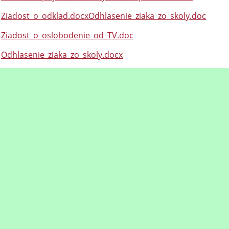
Ziadost_o_odklad.docx
Odhlasenie_ziaka_zo_skoly.doc
Ziadost_o_oslobodenie_od_TV.doc
Odhlasenie_ziaka_zo_skoly.docx