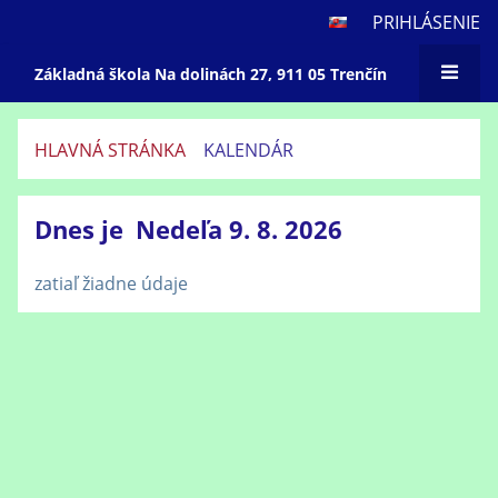
PRIHLÁSENIE
Základná škola Na dolinách 27, 911 05 Trenčín
HLAVNÁ STRÁNKA
KALENDÁR
Kalendár
Dnes je
Nedeľa 9. 8. 2026
zatiaľ žiadne údaje